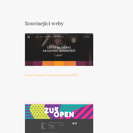
Související weby
Letní hudební akademie Kroměříž