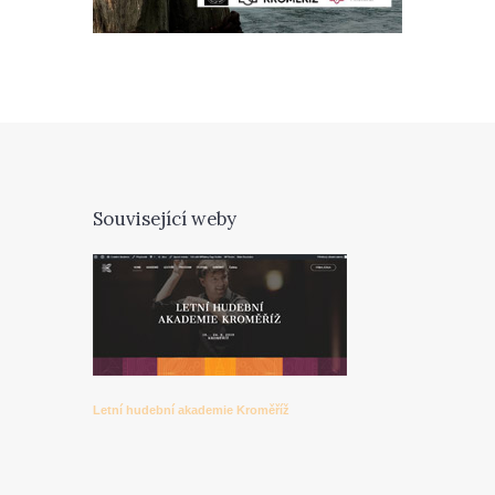
Související weby
Letní hudební akademie Kroměříž