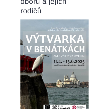
oboru a jejich
rodičů