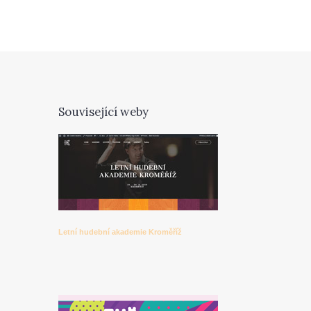
Související weby
Letní hudební akademie Kroměříž