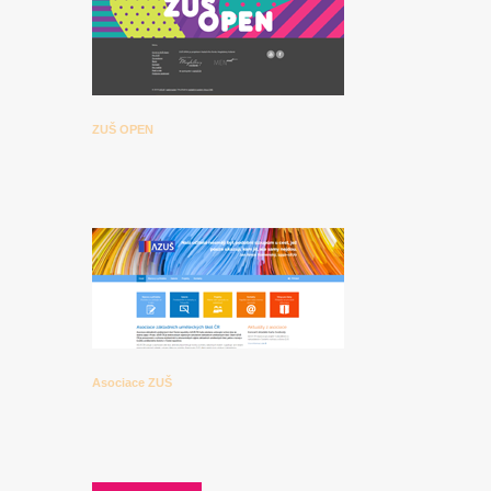
ZUŠ OPEN
Asociace ZUŠ