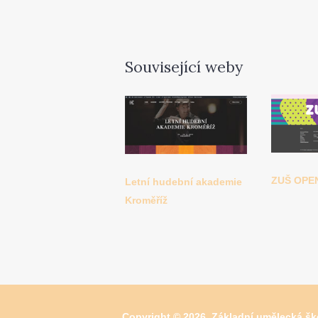
Související weby
ZUŠ OPE
Letní hudební akademie
Kroměříž
Copyright © 2026, Základní umělecká ško